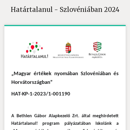
Határtalanul - Szlovéniában 2024
„Magyar értékek nyomában Szlovéniában és
Horvátországban”
HAT-KP-1-2023/1-001190
A Bethlen Gábor Alapkezelő Zrt. által meghirdetett
Határtalanul! program pályázatában iskolánk a