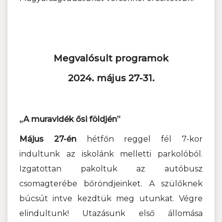
Megvalósult programok
2024. május 27-31.
„A muravidék ősi földjén”
Május 27-én
hétfőn reggel fél 7-kor
indultunk az iskolánk melletti parkolóból.
Izgatottan pakoltuk az autóbusz
csomagterébe bőröndjeinket. A szülőknek
búcsút intve kezdtük meg utunkat. Végre
elindultunk! Utazásunk első állomása