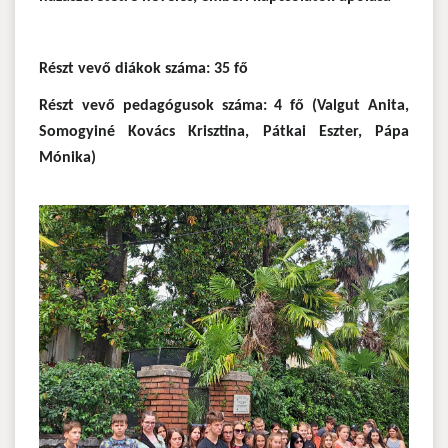
Részt vevő diákok száma: 35 fő
Részt vevő pedagógusok száma: 4 fő (Valgut Anita,
Somogyiné Kovács Krisztina, Pátkai Eszter, Pápa
Mónika)