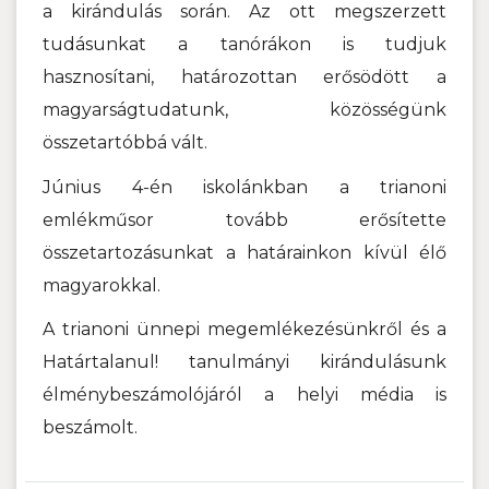
a kirándulás során. Az ott megszerzett
tudásunkat a tanórákon is tudjuk
hasznosítani, határozottan erősödött a
magyarságtudatunk, közösségünk
összetartóbbá vált.
Június 4-én iskolánkban a trianoni
emlékműsor tovább erősítette
összetartozásunkat a határainkon kívül élő
magyarokkal.
A trianoni ünnepi megemlékezésünkről és a
Határtalanul! tanulmányi kirándulásunk
élménybeszámolójáról a helyi média is
beszámolt.