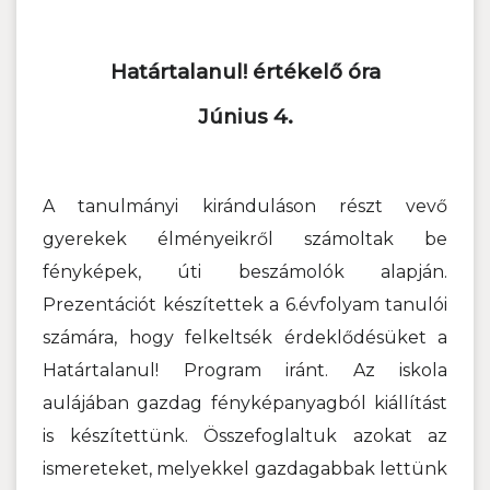
Határtalanul! értékelő óra
Június 4.
A tanulmányi kiránduláson részt vevő
gyerekek élményeikről számoltak be
fényképek, úti beszámolók alapján.
Prezentációt készítettek a 6.évfolyam tanulói
számára, hogy felkeltsék érdeklődésüket a
Határtalanul! Program iránt. Az iskola
aulájában gazdag fényképanyagból kiállítást
is készítettünk. Összefoglaltuk azokat az
ismereteket, melyekkel gazdagabbak lettünk