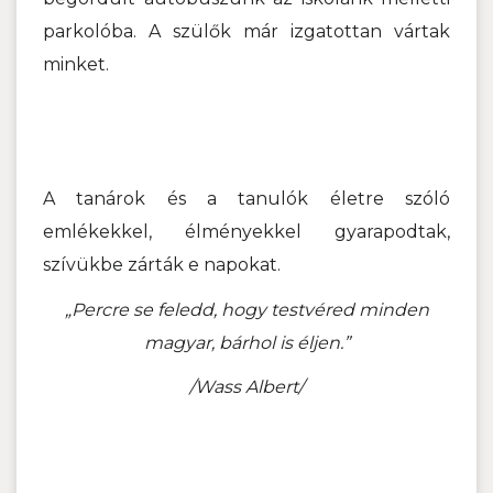
parkolóba. A szülők már izgatottan vártak
minket.
A tanárok és a tanulók életre szóló
emlékekkel, élményekkel gyarapodtak,
szívükbe zárták e napokat.
„Percre se feledd, hogy testvéred minden
magyar, bárhol is éljen.”
/Wass Albert/