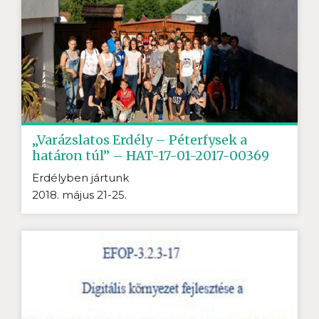
„Varázslatos Erdély – Péterfysek a
határon túl” – HAT-17-01-2017-00369
Erdélyben jártunk
2018. május 21-25.