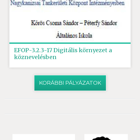
EFOP-3.2.3-17 Digitális környezet a
köznevelésben
KORÁBBI PÁLYÁZATOK