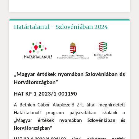
Határtalanul - Szlovéniában 2024
„Magyar értékek nyomában Szlovéniában és
Horvátországban”
HAT-KP-1-2023/1-001190
A Bethlen Gábor Alapkezelő Zrt. által meghirdetett
Határtalanul! program pályázatában iskolánk a
„Magyar értékek nyomában Szlovéniában és
Horvátországban”