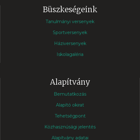
Büszkeségeink
Tanulmányi versenyek
Sportversenyek
Háziversenyek
Iskolagaléria
Alapítvány
Bemutatkozás
Alapító okirat
Tehetségpont
Közhasznúsági jelentés
Alapítvány adatai