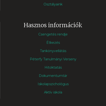
Osztályaink
Hasznos információk
Csengetés rendje
Étkezés
Tankönyvellátás
Péterfy Tanulmányi Verseny
Hitoktatás
Dokumentumtár
Iskolapszichológus
Aktív iskola