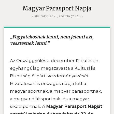
Magyar Parasport Napja
2018. február 21., szerda @ 12:56
„Fogyatékosnak lenni, nem jelenti azt,
vesztesnek lenni.”
Az Országgyűlés a december 12-i ülésén
egyhangúlag megszavazta a Kulturális
Bizottság ötpárti kezdeményezését.
Hivatalosan is országos napja lett a
magyar sportnak, a magyar parasportnak,
a magyar diáksportnak, és a magyar
siketsportnak. A
Magyar Parasport Napját