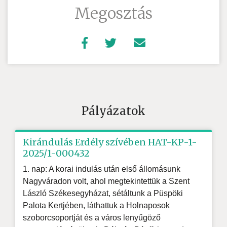
Megosztás
Pályázatok
Kirándulás Erdély szívében HAT-KP-1-
2025/1-000432
1. nap: A korai indulás után első állomásunk
Nagyváradon volt, ahol megtekintettük a Szent
László Székesegyházat, sétáltunk a Püspöki
Palota Kertjében, láthattuk a Holnaposok
szoborcsoportját és a város lenyűgöző