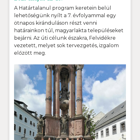
A Határtalanul program keretein belül
lehetőségünk nyílt a 7. évfolyammal egy
ötnapos kiránduláson részt venni
határainkon túl, magyarlakta településeket
bejárni. Az úti célunk északra, Felvidékre
vezetett, melyet sok tervezgetés, izgalom
előzött meg.