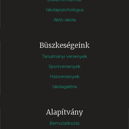
Iskolapszichológus
Aktív iskola
Büszkeségeink
Tanulmányi versenyek
Sportversenyek
Háziversenyek
Iskolagaléria
Alapítvány
Bemutatkozás