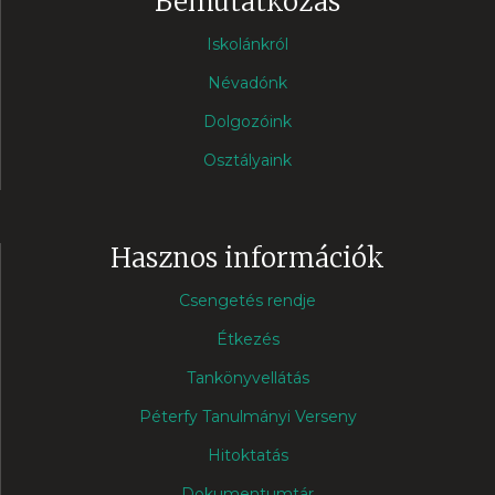
Bemutatkozás
Iskolánkról
Névadónk
Dolgozóink
Osztályaink
Hasznos információk
Csengetés rendje
Étkezés
Tankönyvellátás
Péterfy Tanulmányi Verseny
Hitoktatás
Dokumentumtár