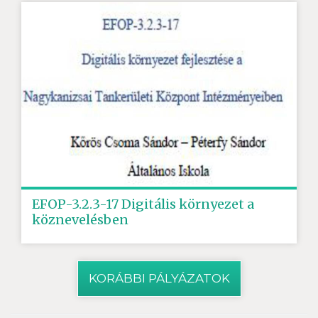
EFOP-3.2.3-17 Digitális környezet a
köznevelésben
KORÁBBI PÁLYÁZATOK