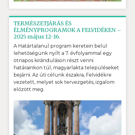
TERMÉSZETJÁRÁS ÉS
ÉLMÉNYPROGRAMOK A FELVIDÉKEN –
2025 május 12-16.
A Határtalanul program keretein belül
lehetőségünk nyílt a 7. évfolyammal egy
ötnapos kiránduláson részt venni
határainkon túl, magyarlakta településeket
bejárni. Az úti célunk északra, Felvidékre
vezetett, melyet sok tervezgetés, izgalom
előzött meg.