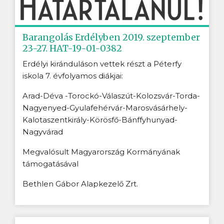
Barangolás Erdélyben 2019. szeptember
23-27. HAT-19-01-0382
Erdélyi kiránduláson vettek részt a Péterfy
iskola 7. évfolyamos diákjai:
Arad-Déva -Torockó-Válaszút-Kolozsvár-Torda-
Nagyenyed-Gyulafehérvár-Marosvásárhely-
Kalotaszentkirály-Körösfő-Bánffyhunyad-
Nagyvárad
Megvalósult Magyarország Kormányának
támogatásával
Bethlen Gábor Alapkezelő Zrt.