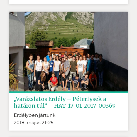
„Varázslatos Erdély – Péterfysek a
határon túl” – HAT-17-01-2017-00369
Erdélyben jártunk
2018. május 21-25.