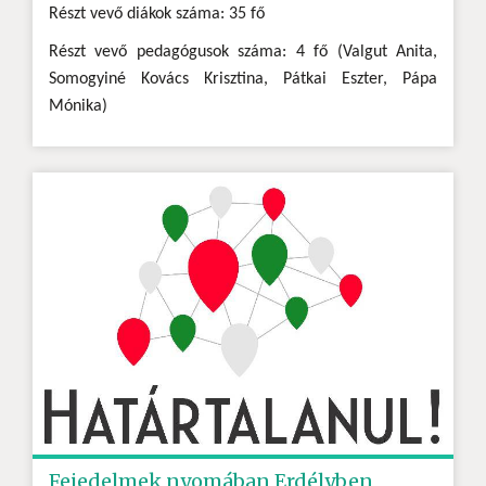
Részt vevő diákok száma: 35 fő
Részt vevő pedagógusok száma: 4 fő (Valgut Anita,
Somogyiné Kovács Krisztina, Pátkai Eszter, Pápa
Mónika)
Fejedelmek nyomában Erdélyben