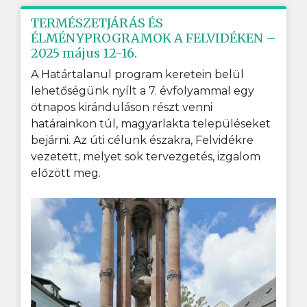
TERMÉSZETJÁRÁS ÉS
ÉLMÉNYPROGRAMOK A FELVIDÉKEN –
2025 május 12-16.
A Határtalanul program keretein belül
lehetőségünk nyílt a 7. évfolyammal egy
ötnapos kiránduláson részt venni
határainkon túl, magyarlakta településeket
bejárni. Az úti célunk északra, Felvidékre
vezetett, melyet sok tervezgetés, izgalom
előzött meg.