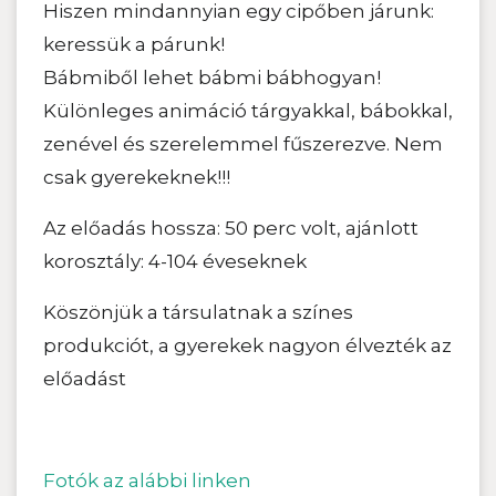
Hiszen mindannyian egy cipőben járunk:
keressük a párunk!
Bábmiből lehet bábmi bábhogyan!
Különleges anim
áció tárgyakkal, bábokkal,
zenével és szerelemmel fűszerezve. Nem
csak gyerekeknek!!!
Az előadás hossza: 50 perc volt, ajánlott
korosztály: 4-104 éveseknek
Köszönjük a társulatnak a színes
produkciót, a gyerekek nagyon élvezték az
előadást
Fotók az alábbi linken