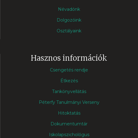
Névadónk
Dolgozóink
Osztályaink
Hasznos információk
Csengetés rendje
Étkezés
Tankönyvellátás
Péterfy Tanulmányi Verseny
Hitoktatás
Dokumentumtár
Iskolapszichológus