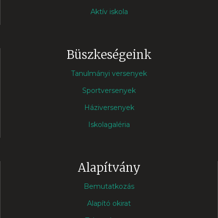
Aktív iskola
Büszkeségeink
Tanulmányi versenyek
Sportversenyek
Háziversenyek
Iskolagaléria
Alapítvány
Bemutatkozás
Alapító okirat