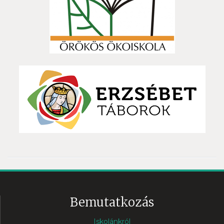
Bemutatkozás
Iskolánkról