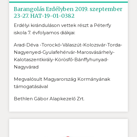
Barangolás Erdélyben 2019. szeptember
23-27. HAT-19-01-0382
Erdélyi kiránduláson vettek részt a Péterfy
iskola 7. évfolyamos diákjai:
Arad-Déva -Torockó-Válaszút-Kolozsvár-Torda-
Nagyenyed-Gyulafehérvár-Marosvásárhely-
Kalotaszentkirály-Körösfő-Bánffyhunyad-
Nagyvárad
Megvalósult Magyarország Kormányának
támogatásával
Bethlen Gábor Alapkezelő Zrt.