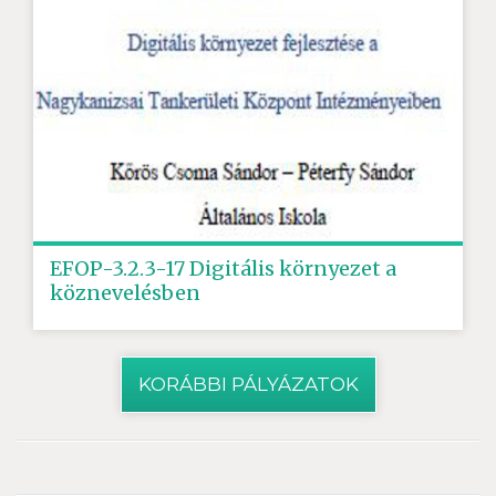
EFOP-3.2.3-17 Digitális környezet a
köznevelésben
KORÁBBI PÁLYÁZATOK