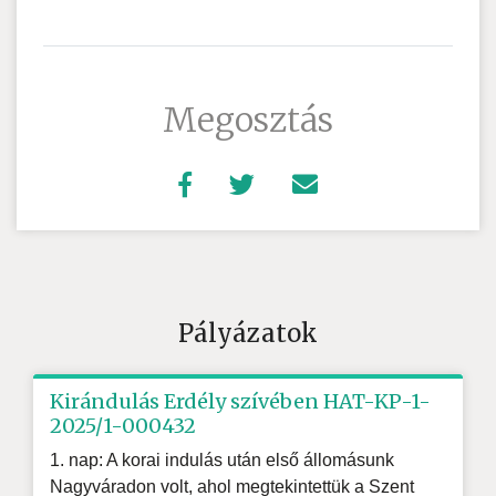
Megosztás
Pályázatok
Kirándulás Erdély szívében HAT-KP-1-
2025/1-000432
1. nap: A korai indulás után első állomásunk
Nagyváradon volt, ahol megtekintettük a Szent