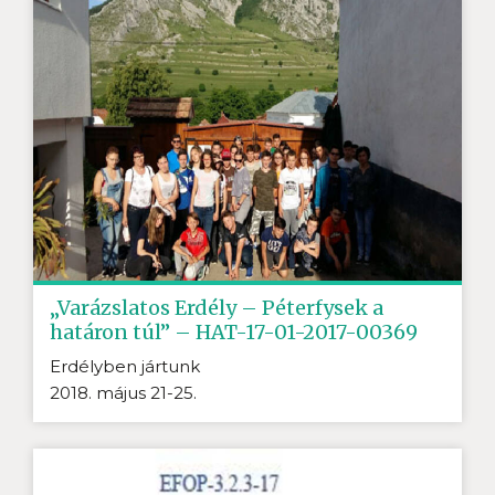
„Varázslatos Erdély – Péterfysek a
határon túl” – HAT-17-01-2017-00369
Erdélyben jártunk
2018. május 21-25.